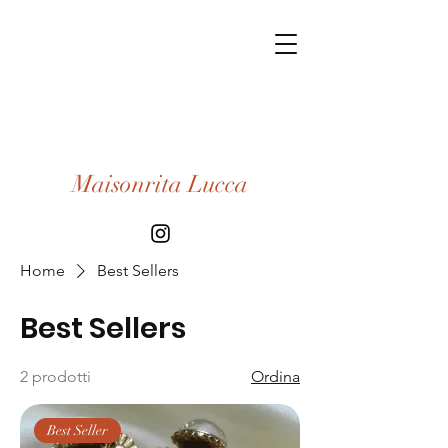
Maisonrita Lucca
Home
Best Sellers
Best Sellers
2 prodotti
Ordina
Best Seller